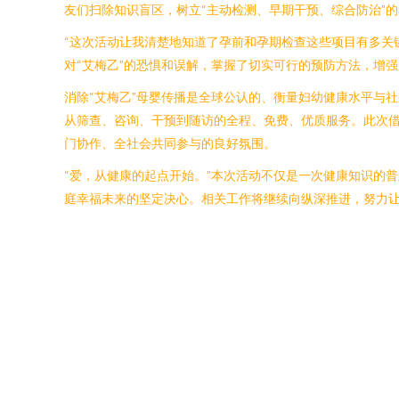
友们扫除知识盲区，树立“主动检测、早期干预、综合防治”
“这次活动让我清楚地知道了孕前和孕期检查这些项目有多关
对“艾梅乙”的恐惧和误解，掌握了切实可行的预防方法，增
消除“艾梅乙”母婴传播是全球公认的、衡量妇幼健康水平与
从筛查、咨询、干预到随访的全程、免费、优质服务。此次借
门协作、全社会共同参与的良好氛围。
“爱，从健康的起点开始。”本次活动不仅是一次健康知识的
庭幸福未来的坚定决心。相关工作将继续向纵深推进，努力让