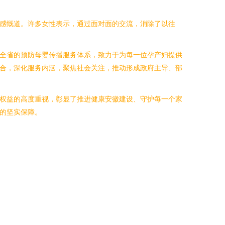
妈感慨道。许多女性表示，通过面对面的交流，消除了以往
盖全省的预防母婴传播服务体系，致力于为每一位孕产妇提供
结合，深化服务内涵，聚焦社会关注，推动形成政府主导、部
康权益的高度重视，彰显了推进健康安徽建设、守护每一个家
上的坚实保障。