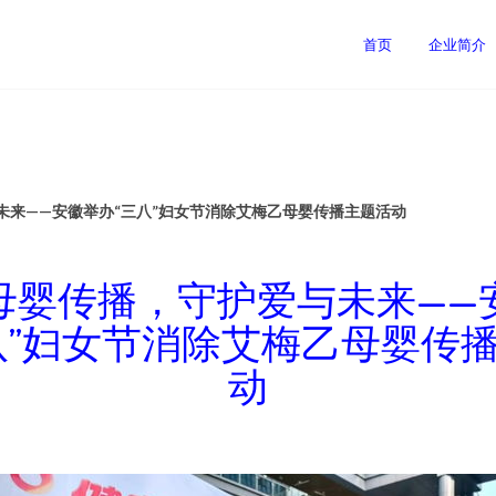
首页
企业简介
未来——安徽举办“三八”妇女节消除艾梅乙母婴传播主题活动
母婴传播，守护爱与未来——
八”妇女节消除艾梅乙母婴传
动