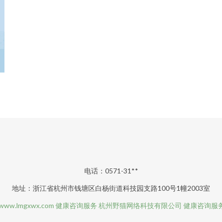
电话：0571-31**
地址：浙江省杭州市钱塘区白杨街道科技园支路100号1幢2003室
www.lmgxwx.com
健康咨询服务
杭州野猫网络科技有限公司
健康咨询服