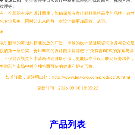
材资源归档
：分类整理在日常设计中积累或采购的优质图片、视频片段、
纹理等。
有一个组织有序的设计图库，能确保所有宣传材料保持高度的品牌一致性
化专业形象，同时让未来的每一次设计都更加高效、从容。
##
吸引眼球的海报到精准投放的广告，卓越的设计是健康咨询服务与公众建
接的第一座桥梁。善用丰富的设计图库资源进行“免费咨询”式的探索与尝
，不仅能以视觉艺术清晰传达健康价值，更能以专业设计驱动服务增长，
争激烈的市场中树立独特而可信的健康守护者形象。
如若转载，请注明出处：http://www.lmgxwx.com/product/38.html
更新时间：2026-08-08 18:35:22
产品列表